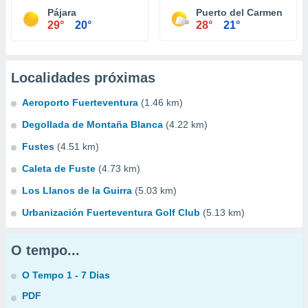
Pájara
Puerto del Carmen
29°
20°
28°
21°
Localidades próximas
Aeroporto Fuerteventura
(1.46 km)
Degollada de Montaña Blanca
(4.22 km)
Fustes
(4.51 km)
Caleta de Fuste
(4.73 km)
Los Llanos de la Guirra
(5.03 km)
Urbanización Fuerteventura Golf Club
(5.13 km)
O tempo...
O Tempo 1 - 7 Dias
PDF