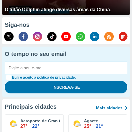
O tufão Dolphin atinge diversas áreas da China.
Siga-nos
O tempo no seu email
Eu li e aceito a política de privacidade.
Principais cidades
Mais cidades
Aeroporto de Gran Canária
Agaete
27°
22°
25°
21°