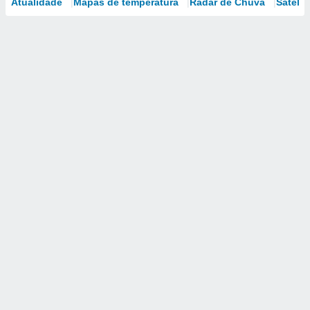
Atualidade
Mapas de temperatura
Radar de Chuva
Satélit