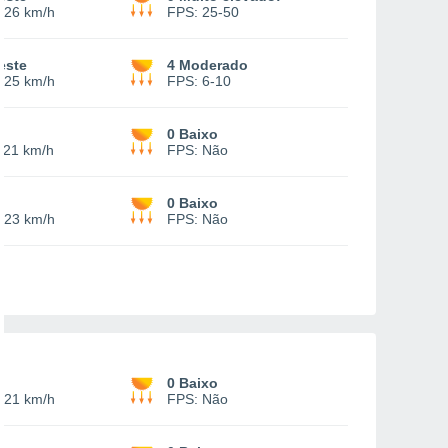
-
26 km/h
FPS:
25-50
este
4 Moderado
-
25 km/h
FPS:
6-10
e
0 Baixo
-
21 km/h
FPS:
Não
e
0 Baixo
-
23 km/h
FPS:
Não
e
0 Baixo
-
21 km/h
FPS:
Não