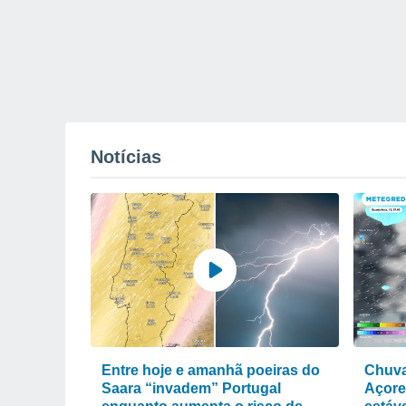
Notícias
Entre hoje e amanhã poeiras do
Chuva
Saara “invadem” Portugal
Açore