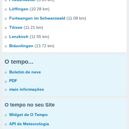
Löffingen
(10.28 km)
Furtwangen im Schwarzwald
(11.08 km)
Titisee
(11.21 km)
Lenzkirch
(11.55 km)
Bräunlingen
(13.72 km)
O tempo...
Boletim de neve
PDF
mais informações
O tempo no seu Site
Widget de O Tempo
API de Meteorologia