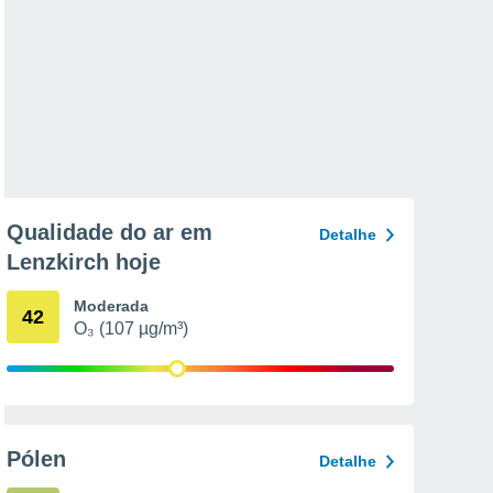
Qualidade do ar em
Detalhe
Lenzkirch hoje
Moderada
42
O₃ (107 µg/m³)
Pólen
Detalhe