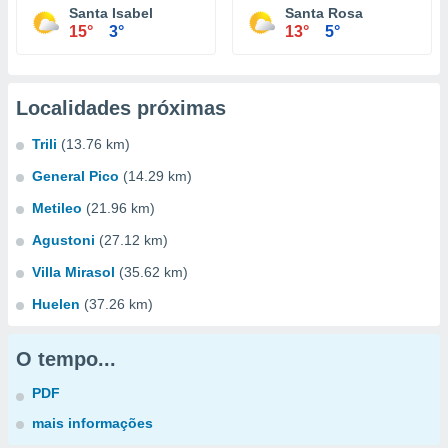
Santa Isabel
Santa Rosa
15°
3°
13°
5°
Localidades próximas
Trili
(13.76 km)
General Pico
(14.29 km)
Metileo
(21.96 km)
Agustoni
(27.12 km)
Villa Mirasol
(35.62 km)
Huelen
(37.26 km)
O tempo...
PDF
mais informações