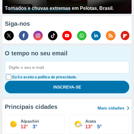
Tornados e chuvas extremas em Pelotas, Brasil.
Siga-nos
O tempo no seu email
Eu li e aceito a política de privacidade.
Principais cidades
Mais cidades
Alpachiri
Arata
12°
3°
13°
5°