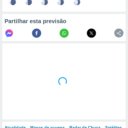
Partilhar esta previsão
Atualidade
Mapas de nuvens
Radar de Chuva
Satélites