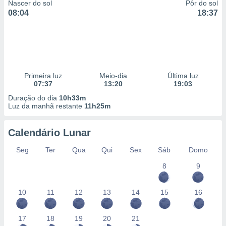
Nascer do sol
Pôr do sol
08:04
18:37
Primeira luz
Meio-dia
Última luz
07:37
13:20
19:03
Duração do dia
10h33m
Luz da manhã restante
11h25m
Calendário Lunar
Seg
Ter
Qua
Qui
Sex
Sáb
Domo
8
9
10
11
12
13
14
15
16
17
18
19
20
21