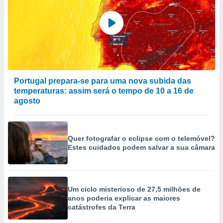
Portugal prepara-se para uma nova subida das
temperaturas: assim será o tempo de 10 a 16 de
agosto
Quer fotografar o eclipse com o telemóvel?
Estes cuidados podem salvar a sua câmara
Um ciclo misterioso de 27,5 milhões de
anos poderia explicar as maiores
catástrofes da Terra