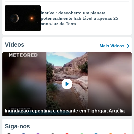
Incrível: descoberto um planeta
potencialmente habitável a apenas 25
anos-luz da Terra
Vídeos
Mais Vídeos
Inundação repentina e chocante em Tighrgar, Argélia
Siga-nos