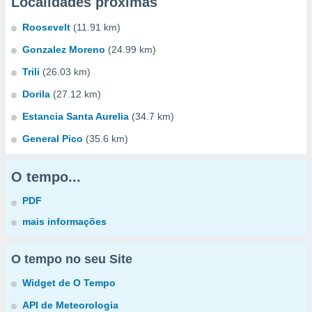
Localidades próximas
Roosevelt
(11.91 km)
Gonzalez Moreno
(24.99 km)
Trili
(26.03 km)
Dorila
(27.12 km)
Estancia Santa Aurelia
(34.7 km)
General Pico
(35.6 km)
O tempo...
PDF
mais informações
O tempo no seu Site
Widget de O Tempo
API de Meteorologia