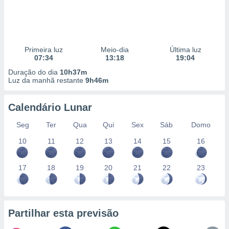
Primeira luz
Meio-dia
Última luz
07:34
13:18
19:04
Duração do dia
10h37m
Luz da manhã restante
9h46m
Calendário Lunar
Seg
Ter
Qua
Qui
Sex
Sáb
Domo
10
11
12
13
14
15
16
17
18
19
20
21
22
23
Partilhar esta previsão