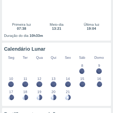
Primeira luz
Meio-dia
Última luz
07:38
13:21
19:04
Duração do dia
10h33m
Calendário Lunar
Seg
Ter
Qua
Qui
Sex
Sáb
Domo
8
9
10
11
12
13
14
15
16
17
18
19
20
21