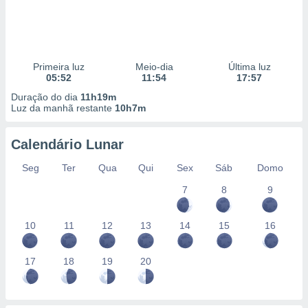
Primeira luz
Meio-dia
Última luz
05:52
11:54
17:57
Duração do dia
11h19m
Luz da manhã restante
10h7m
Calendário Lunar
Seg
Ter
Qua
Qui
Sex
Sáb
Domo
7
8
9
10
11
12
13
14
15
16
17
18
19
20