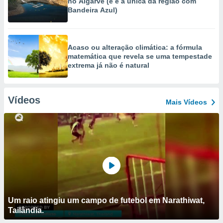
no Algarve (e é a única da região com
Bandeira Azul)
Acaso ou alteração climática: a fórmula
matemática que revela se uma tempestade
extrema já não é natural
Vídeos
Mais Vídeos
Um raio atingiu um campo de futebol em Narathiwat,
Tailândia.