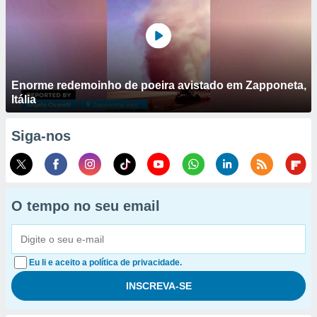
Enorme redemoinho de poeira avistado em Zapponeta,
Itália
Siga-nos
O tempo no seu email
Eu li e aceito a política de privacidade.