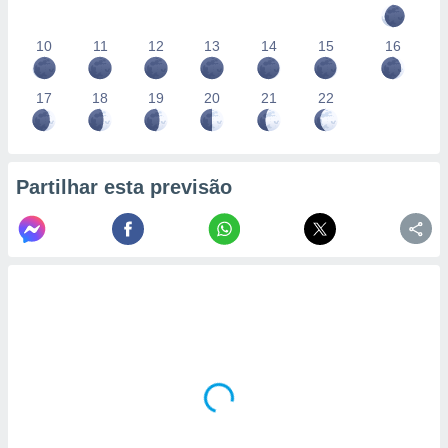
10
11
12
13
14
15
16
17
18
19
20
21
22
Partilhar esta previsão