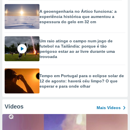
A geoengenharia no Ártico funciona: a
experiência histórica que aumentou a
espessura do gelo em 32 cm
Um raio atinge o campo num jogo de
futebol na Tailândia: porque é tão
perigoso estar ao ar livre durante uma
trovoada
Tempo em Portugal para o eclipse solar de
12 de agosto: haverá céu limpo? O que
esperar e para onde olhar
Vídeos
Mais Vídeos