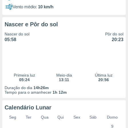
Vento médio:
10 km/h
Nascer e Pôr do sol
Nascer do sol
Pôr do sol
05:58
20:23
Primeira luz
Meio-dia
Última luz
05:24
13:11
20:56
Duração do dia
14h26m
Tempo para o amanhecer
1h 12m
Calendário Lunar
Seg
Ter
Qua
Qui
Sex
Sáb
Domo
9