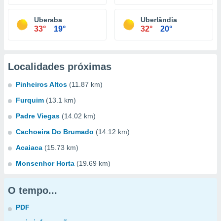
Uberaba
Uberlândia
33°
19°
32°
20°
Localidades próximas
Pinheiros Altos
(11.87 km)
Furquim
(13.1 km)
Padre Viegas
(14.02 km)
Cachoeira Do Brumado
(14.12 km)
Acaiaca
(15.73 km)
Monsenhor Horta
(19.69 km)
O tempo...
PDF