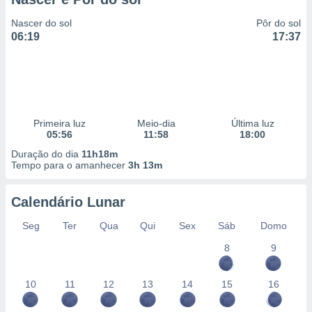
Nascer do sol
Pôr do sol
06:19
17:37
Primeira luz
Meio-dia
Última luz
05:56
11:58
18:00
Duração do dia
11h18m
Tempo para o amanhecer
3h 13m
Calendário Lunar
Seg
Ter
Qua
Qui
Sex
Sáb
Domo
8
9
10
11
12
13
14
15
16