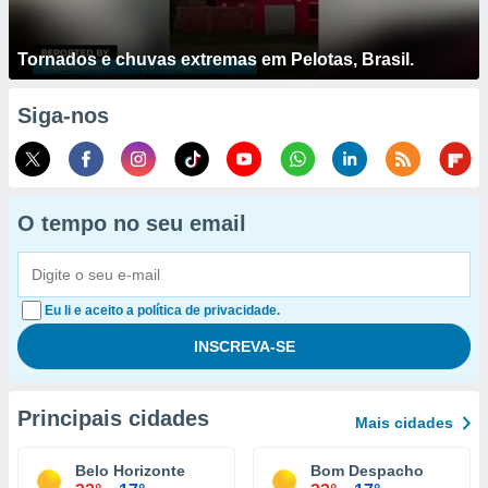
Tornados e chuvas extremas em Pelotas, Brasil.
Siga-nos
O tempo no seu email
Eu li e aceito a política de privacidade.
Principais cidades
Mais cidades
Belo Horizonte
Bom Despacho