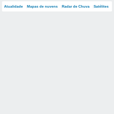
Atualidade
Mapas de nuvens
Radar de Chuva
Satélites