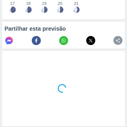
17
18
19
20
21
Partilhar esta previsão