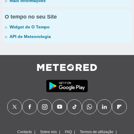
mais informações
O tempo no seu Site
Widget de O Tempo
API de Meteorologia
Contacto
Sobre nós
FAQ
Termos de utilização