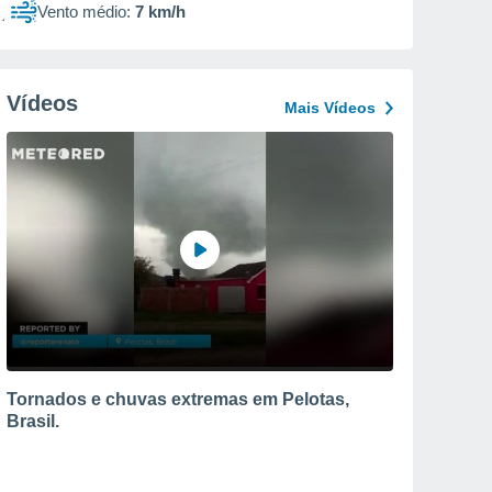
Vento médio:
7 km/h
Vídeos
Mais Vídeos
Tornados e chuvas extremas em Pelotas,
Brasil.