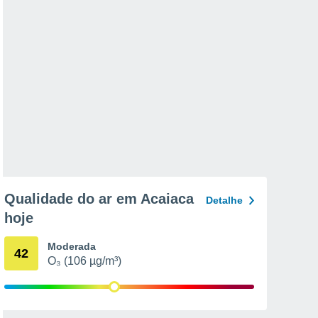
Qualidade do ar em Acaiaca
Detalhe
hoje
Moderada
42
O₃ (106 µg/m³)