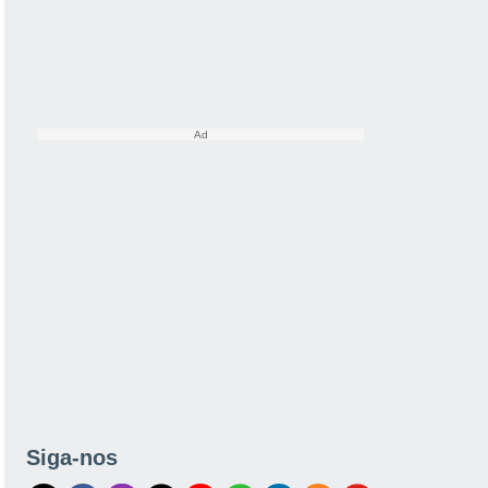
Siga-nos