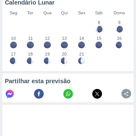
Calendário Lunar
Seg
Ter
Qua
Qui
Sex
Sáb
Domo
8
9
10
11
12
13
14
15
16
17
18
19
20
21
Partilhar esta previsão