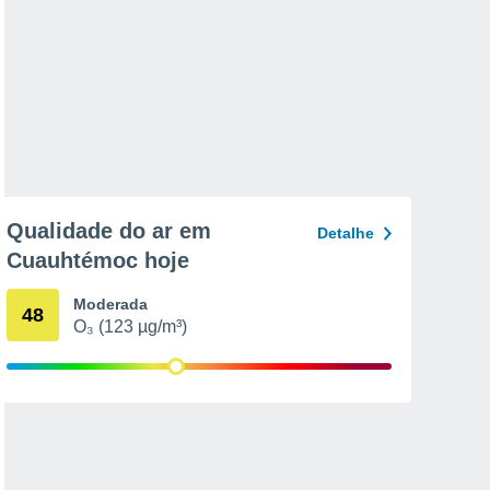
Qualidade do ar em
Detalhe
Cuauhtémoc hoje
Moderada
48
O₃ (123 µg/m³)