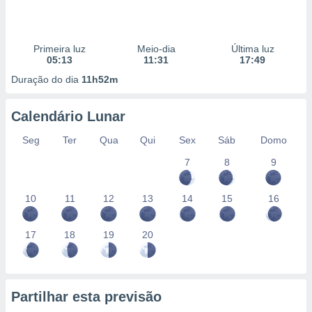
Primeira luz
Meio-dia
Última luz
05:13
11:31
17:49
Duração do dia
11h52m
Calendário Lunar
Seg
Ter
Qua
Qui
Sex
Sáb
Domo
7
8
9
10
11
12
13
14
15
16
17
18
19
20
Partilhar esta previsão