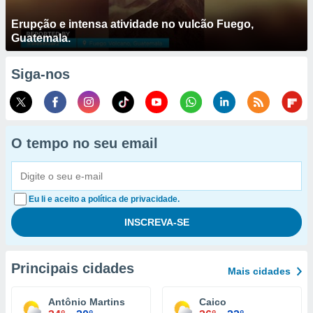
Erupção e intensa atividade no vulcão Fuego,
Guatemala.
Siga-nos
O tempo no seu email
Eu li e aceito a política de privacidade.
Principais cidades
Mais cidades
Antônio Martins
Caico