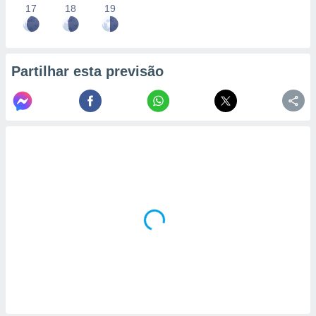
17
18
19
Partilhar esta previsão