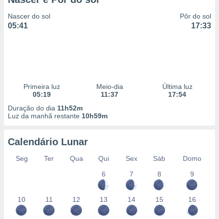
Nascer do sol
Pôr do sol
05:41
17:33
Primeira luz
Meio-dia
Última luz
05:19
11:37
17:54
Duração do dia
11h52m
Luz da manhã restante
10h59m
Calendário Lunar
Seg
Ter
Qua
Qui
Sex
Sáb
Domo
6
7
8
9
10
11
12
13
14
15
16