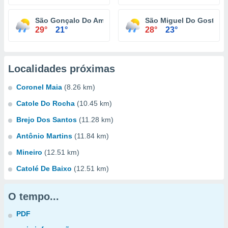
São Gonçalo Do Amarante
São Miguel Do Gostoso
29°
21°
28°
23°
Localidades próximas
Coronel Maia
(8.26 km)
Catole Do Rocha
(10.45 km)
Brejo Dos Santos
(11.28 km)
Antônio Martins
(11.84 km)
Mineiro
(12.51 km)
Catolé De Baixo
(12.51 km)
O tempo...
PDF