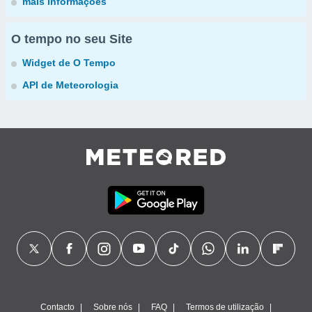
mais informações
O tempo no seu Site
Widget de O Tempo
API de Meteorologia
Contacto
Sobre nós
FAQ
Termos de utilização