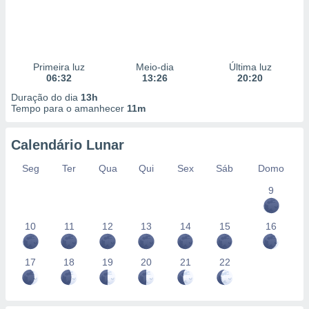
Primeira luz
Meio-dia
Última luz
06:32
13:26
20:20
Duração do dia
13h
Tempo para o amanhecer
11m
Calendário Lunar
Seg
Ter
Qua
Qui
Sex
Sáb
Domo
9
10
11
12
13
14
15
16
17
18
19
20
21
22