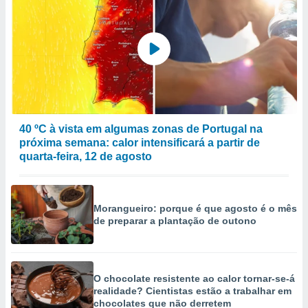
40 ºC à vista em algumas zonas de Portugal na
próxima semana: calor intensificará a partir de
quarta-feira, 12 de agosto
Morangueiro: porque é que agosto é o mês
de preparar a plantação de outono
O chocolate resistente ao calor tornar-se-á
realidade? Cientistas estão a trabalhar em
chocolates que não derretem