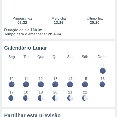
Primeira luz
Meio-dia
Última luz
06:32
13:26
20:20
Duração do dia
13h1m
Tempo para o amanhecer
2h 46m
Calendário Lunar
Seg
Ter
Qua
Qui
Sex
Sáb
Domo
9
10
11
12
13
14
15
16
17
18
19
20
21
22
Partilhar esta previsão