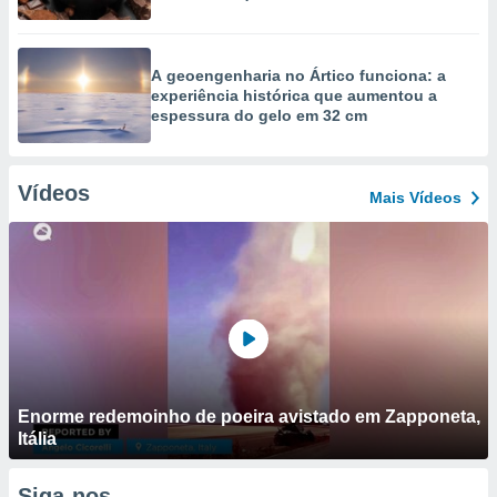
A geoengenharia no Ártico funciona: a
experiência histórica que aumentou a
espessura do gelo em 32 cm
Vídeos
Mais Vídeos
Enorme redemoinho de poeira avistado em Zapponeta,
Itália
Siga-nos