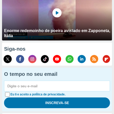
Enorme redemoinho de poeira avistado em Zapponeta,
Itália
Siga-nos
O tempo no seu email
Eu li e aceito a política de privacidade.