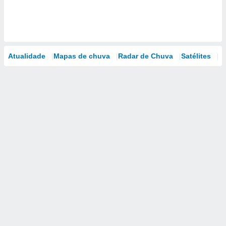
Atualidade
Mapas de chuva
Radar de Chuva
Satélites
M