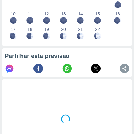
10
11
12
13
14
15
16
17
18
19
20
21
22
Partilhar esta previsão