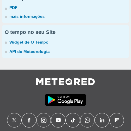
PDF
mais informações
O tempo no seu Site
Widget de O Tempo
API de Meteorologia