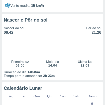
Vento médio:
15 km/h
Nascer e Pôr do sol
Nascer do sol
Pôr do sol
06:42
21:26
Primeira luz
Meio-dia
Última luz
06:05
14:04
22:03
Duração do dia
14h45m
Tempo para o amanhecer
2h 23m
Calendário Lunar
Seg
Ter
Qua
Qui
Sex
Sáb
Domo
9