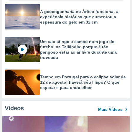
A geoengenharia no Ártico funciona: a
experiência histórica que aumentou a
espessura do gelo em 32 cm
Um raio atinge o campo num jogo de
futebol na Tailândia: porque é tão
perigoso estar ao ar livre durante uma
trovoada
Tempo em Portugal para o eclipse solar de
12 de agosto: haverá céu limpo? O que
esperar e para onde olhar
Vídeos
Mais Vídeos