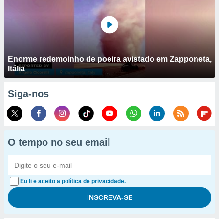
Enorme redemoinho de poeira avistado em Zapponeta,
Itália
Siga-nos
O tempo no seu email
Eu li e aceito a política de privacidade.