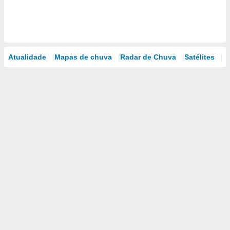
Atualidade
Mapas de chuva
Radar de Chuva
Satélites
M