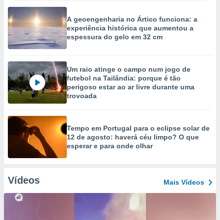
A geoengenharia no Ártico funciona: a
experiência histórica que aumentou a
espessura do gelo em 32 cm
Um raio atinge o campo num jogo de
futebol na Tailândia: porque é tão
perigoso estar ao ar livre durante uma
trovoada
Tempo em Portugal para o eclipse solar de
12 de agosto: haverá céu limpo? O que
esperar e para onde olhar
Vídeos
Mais Vídeos