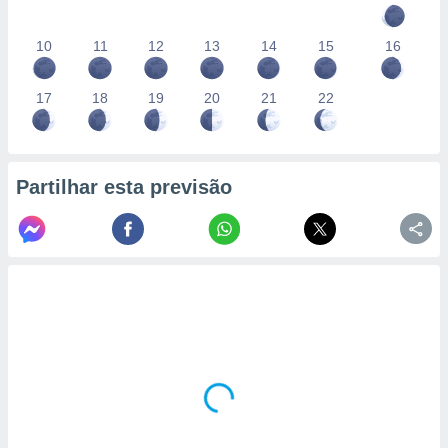
10
11
12
13
14
15
16
17
18
19
20
21
22
Partilhar esta previsão