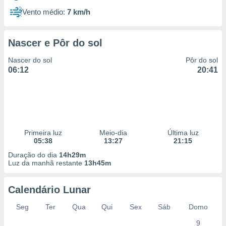
Vento médio:
7 km/h
Nascer e Pôr do sol
Nascer do sol
Pôr do sol
06:12
20:41
Primeira luz
Meio-dia
Última luz
05:38
13:27
21:15
Duração do dia
14h29m
Luz da manhã restante
13h45m
Calendário Lunar
Seg
Ter
Qua
Qui
Sex
Sáb
Domo
9