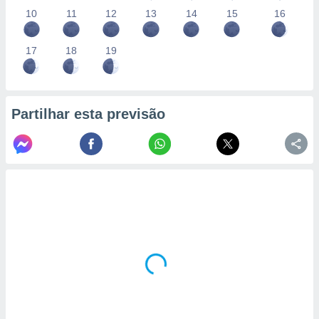
10
11
12
13
14
15
16
17
18
19
Partilhar esta previsão