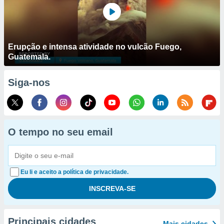
Erupção e intensa atividade no vulcão Fuego,
Guatemala.
Siga-nos
O tempo no seu email
Eu li e aceito a política de privacidade.
Principais cidades
Mais cidades