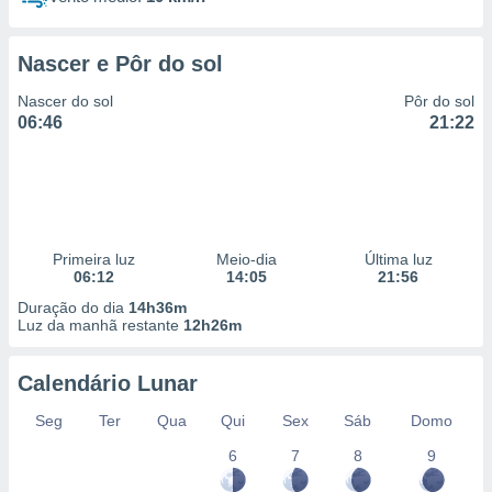
Nascer e Pôr do sol
Nascer do sol
Pôr do sol
06:46
21:22
Primeira luz
Meio-dia
Última luz
06:12
14:05
21:56
Duração do dia
14h36m
Luz da manhã restante
12h26m
Calendário Lunar
Seg
Ter
Qua
Qui
Sex
Sáb
Domo
6
7
8
9