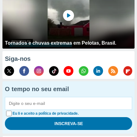
Tornados e chuvas extremas em Pelotas, Brasil.
Siga-nos
O tempo no seu email
Eu li e aceito a política de privacidade.