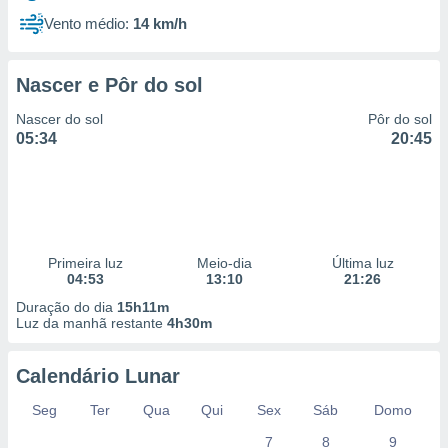
Vento médio:
14 km/h
Nascer e Pôr do sol
Nascer do sol
Pôr do sol
05:34
20:45
Primeira luz
Meio-dia
Última luz
04:53
13:10
21:26
Duração do dia
15h11m
Luz da manhã restante
4h30m
Calendário Lunar
Seg
Ter
Qua
Qui
Sex
Sáb
Domo
7
8
9