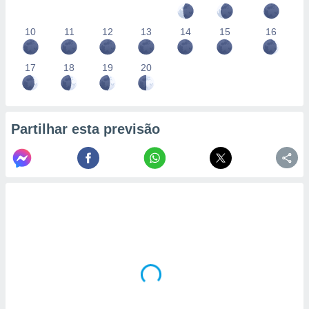
10
11
12
13
14
15
16
17
18
19
20
Partilhar esta previsão