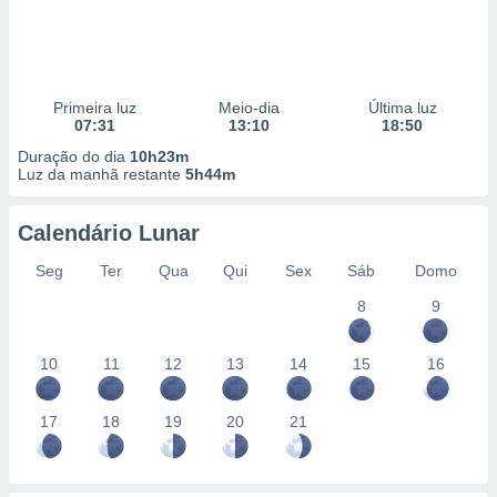
Primeira luz
Meio-dia
Última luz
07:31
13:10
18:50
Duração do dia
10h23m
Luz da manhã restante
5h44m
Calendário Lunar
Seg
Ter
Qua
Qui
Sex
Sáb
Domo
8
9
10
11
12
13
14
15
16
17
18
19
20
21