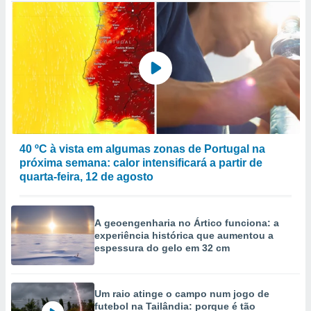
40 ºC à vista em algumas zonas de Portugal na
próxima semana: calor intensificará a partir de
quarta-feira, 12 de agosto
A geoengenharia no Ártico funciona: a
experiência histórica que aumentou a
espessura do gelo em 32 cm
Um raio atinge o campo num jogo de
futebol na Tailândia: porque é tão