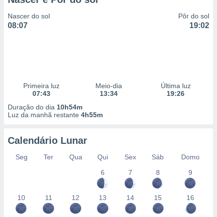
Nascer do sol
Pôr do sol
08:07
19:02
Primeira luz
Meio-dia
Última luz
07:43
13:34
19:26
Duração do dia
10h54m
Luz da manhã restante
4h55m
Calendário Lunar
Seg
Ter
Qua
Qui
Sex
Sáb
Domo
6
7
8
9
10
11
12
13
14
15
16