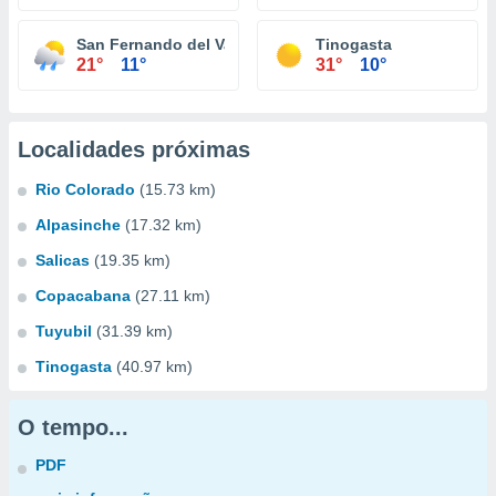
San Fernando del Valle de Catamarca
Tinogasta
21°
11°
31°
10°
Localidades próximas
Rio Colorado
(15.73 km)
Alpasinche
(17.32 km)
Salicas
(19.35 km)
Copacabana
(27.11 km)
Tuyubil
(31.39 km)
Tinogasta
(40.97 km)
O tempo...
PDF