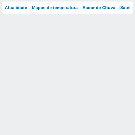
Atualidade
Mapas de temperatura
Radar de Chuva
Satélit