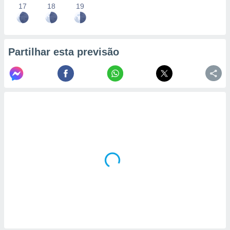
17
18
19
Partilhar esta previsão