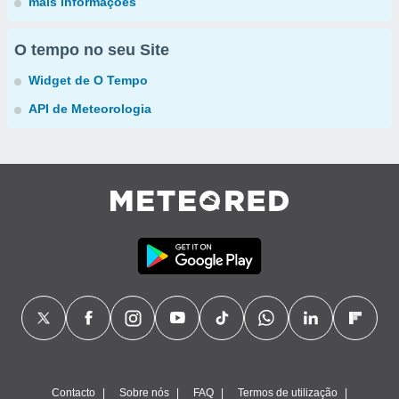
mais informações
O tempo no seu Site
Widget de O Tempo
API de Meteorologia
Contacto
Sobre nós
FAQ
Termos de utilização