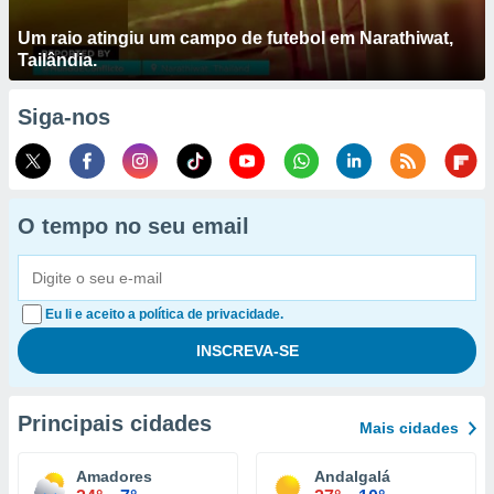
Um raio atingiu um campo de futebol em Narathiwat,
Tailândia.
Siga-nos
O tempo no seu email
Eu li e aceito a política de privacidade.
Principais cidades
Mais cidades
Amadores
Andalgalá