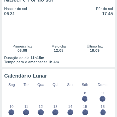
Nascer do sol
Pôr do sol
06:31
17:45
Primeira luz
Meio-dia
Última luz
06:08
12:08
18:09
Duração do dia
11h15m
Tempo para o amanhecer
1h 4m
Calendário Lunar
Seg
Ter
Qua
Qui
Sex
Sáb
Domo
8
9
10
11
12
13
14
15
16