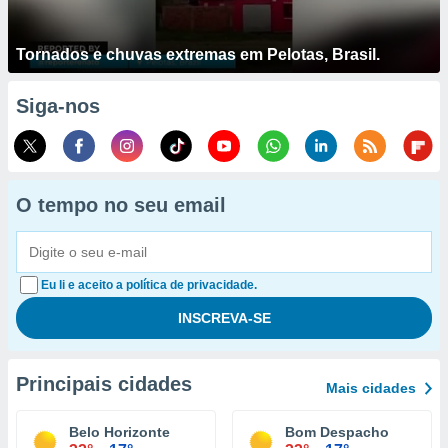
Tornados e chuvas extremas em Pelotas, Brasil.
Siga-nos
O tempo no seu email
Eu li e aceito a política de privacidade.
Principais cidades
Mais cidades
Belo Horizonte
Bom Despacho