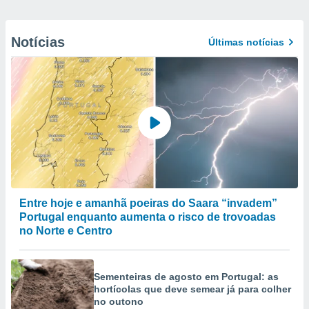
Notícias
Últimas notícias
Entre hoje e amanhã poeiras do Saara “invadem”
Portugal enquanto aumenta o risco de trovoadas
no Norte e Centro
Sementeiras de agosto em Portugal: as
hortícolas que deve semear já para colher
no outono