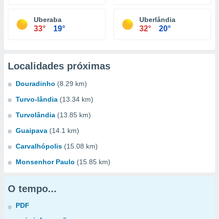
Uberaba
Uberlândia
33°
19°
32°
20°
Localidades próximas
Douradinho
(8.29 km)
Turvo-lândia
(13.34 km)
Turvolândia
(13.85 km)
Guaipava
(14.1 km)
Carvalhópolis
(15.08 km)
Monsenhor Paulo
(15.85 km)
O tempo...
PDF