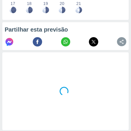
17
18
19
20
21
Partilhar esta previsão