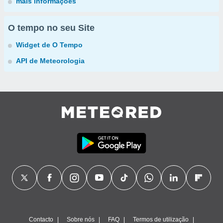
mais informações
O tempo no seu Site
Widget de O Tempo
API de Meteorologia
Contacto
Sobre nós
FAQ
Termos de utilização