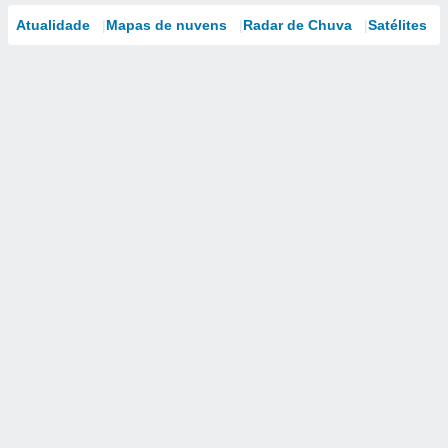
Atualidade
Mapas de nuvens
Radar de Chuva
Satélites