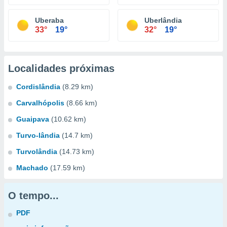
Uberaba
Uberlândia
33°
19°
32°
19°
Localidades próximas
Cordislândia
(8.29 km)
Carvalhópolis
(8.66 km)
Guaipava
(10.62 km)
Turvo-lândia
(14.7 km)
Turvolândia
(14.73 km)
Machado
(17.59 km)
O tempo...
PDF