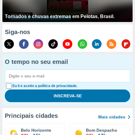
Tornados e chuvas extremas em Pelotas, Brasil.
Siga-nos
O tempo no seu email
Eu li e aceito a política de privacidade.
Principais cidades
Mais cidades
Belo Horizonte
Bom Despacho