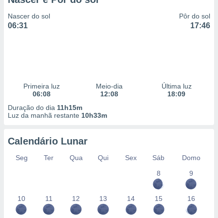
Nascer do sol
Pôr do sol
06:31
17:46
Primeira luz
Meio-dia
Última luz
06:08
12:08
18:09
Duração do dia
11h15m
Luz da manhã restante
10h33m
Calendário Lunar
Seg
Ter
Qua
Qui
Sex
Sáb
Domo
8
9
10
11
12
13
14
15
16