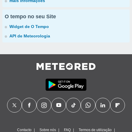
mais informações
O tempo no seu Site
Widget de O Tempo
API de Meteorologia
Contacto
Sobre nós
FAQ
Termos de utilização