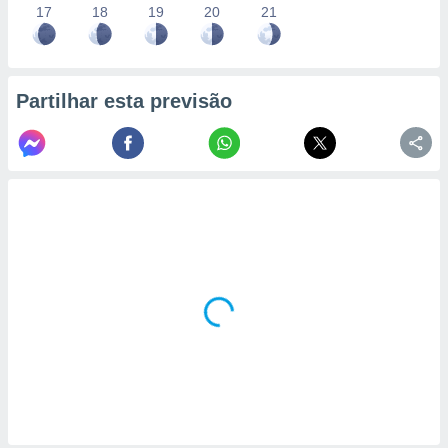
17
18
19
20
21
Partilhar esta previsão