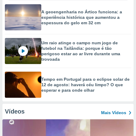
A geoengenharia no Ártico funciona: a
experiência histórica que aumentou a
espessura do gelo em 32 cm
Um raio atinge o campo num jogo de
futebol na Tailândia: porque é tão
perigoso estar ao ar livre durante uma
trovoada
Tempo em Portugal para o eclipse solar de
12 de agosto: haverá céu limpo? O que
esperar e para onde olhar
Vídeos
Mais Vídeos