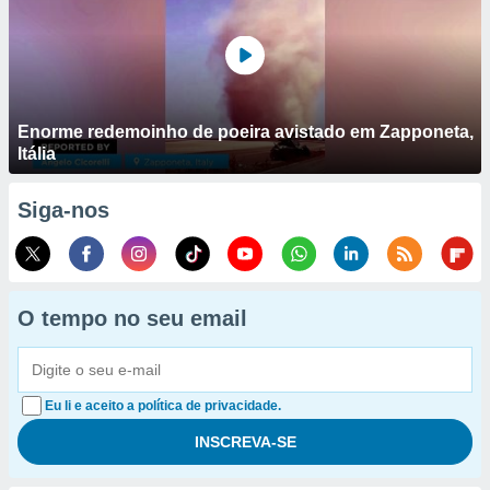
Enorme redemoinho de poeira avistado em Zapponeta,
Itália
Siga-nos
O tempo no seu email
Eu li e aceito a política de privacidade.