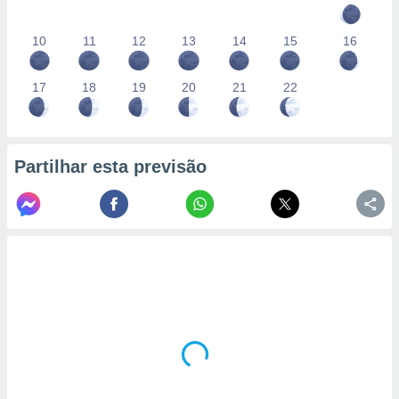
10
11
12
13
14
15
16
17
18
19
20
21
22
Partilhar esta previsão