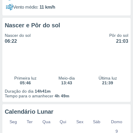
Vento médio:
11 km/h
Nascer e Pôr do sol
Nascer do sol
Pôr do sol
06:22
21:03
Primeira luz
Meio-dia
Última luz
05:46
13:43
21:39
Duração do dia
14h41m
Tempo para o amanhecer
4h 49m
Calendário Lunar
Seg
Ter
Qua
Qui
Sex
Sáb
Domo
9