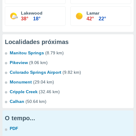
Lakewood
Lamar
38°
18°
42°
22°
Localidades próximas
Manitou Springs
(8.79 km)
Pikeview
(9.06 km)
Colorado Springs Airport
(9.82 km)
Monument
(29.04 km)
Cripple Creek
(32.46 km)
Calhan
(50.64 km)
O tempo...
PDF