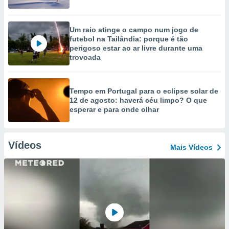
Um raio atinge o campo num jogo de
futebol na Tailândia: porque é tão
perigoso estar ao ar livre durante uma
trovoada
Tempo em Portugal para o eclipse solar de
12 de agosto: haverá céu limpo? O que
esperar e para onde olhar
Vídeos
Mais Vídeos