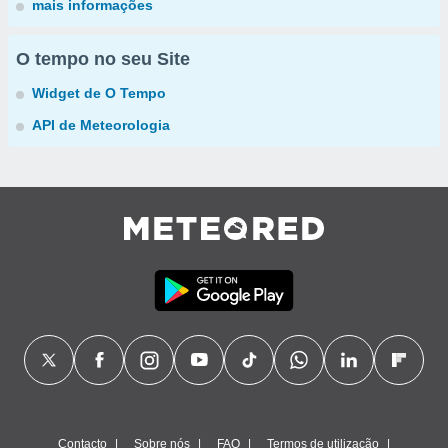
mais informações
O tempo no seu Site
Widget de O Tempo
API de Meteorologia
Contacto
Sobre nós
FAQ
Termos de utilização