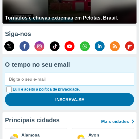
Tornados e chuvas extremas em Pelotas, Brasil.
Siga-nos
O tempo no seu email
Eu li e aceito a política de privacidade.
Principais cidades
Mais cidades
Alamosa
Avon