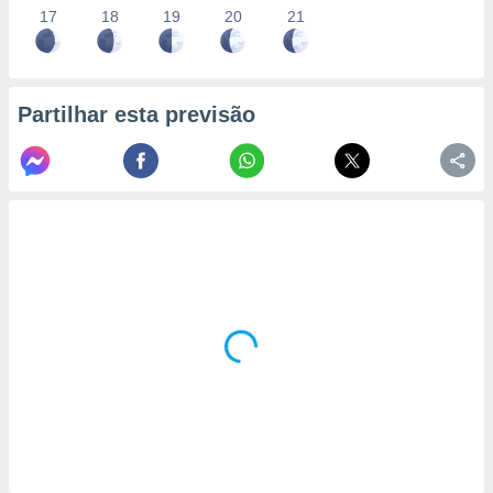
17
18
19
20
21
Partilhar esta previsão