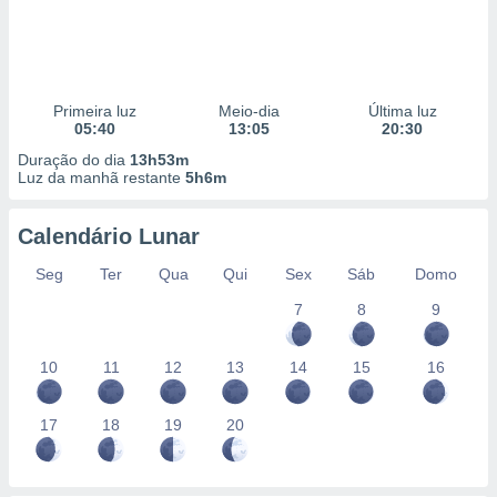
Primeira luz
Meio-dia
Última luz
05:40
13:05
20:30
Duração do dia
13h53m
Luz da manhã restante
5h6m
Calendário Lunar
Seg
Ter
Qua
Qui
Sex
Sáb
Domo
7
8
9
10
11
12
13
14
15
16
17
18
19
20