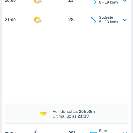
29°
20:00
ados com
8
-
19
km/h
esmo. Pode
ais
Sudeste
s na nossa
28°
21:00
5
-
13
km/h
 Cookies
e
u
nto a
omento,
 botão
de cookies
na parte
nossa
.
IVAMENTE,
as
tes a
Pôr-do-sol às
20h50m
Última luz às
21:19
tar a
de cookies,
uar a
Este