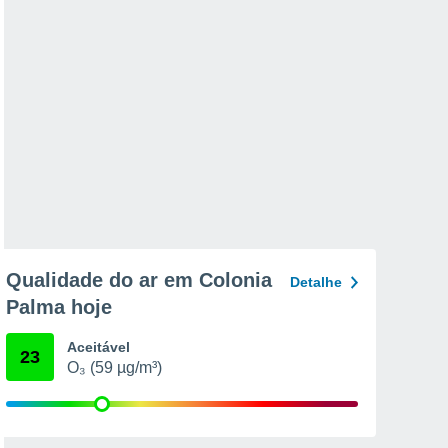
Qualidade do ar em Colonia
Detalhe
Palma hoje
Aceitável
23
O₃ (59 µg/m³)