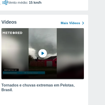
Vento médio:
15 km/h
Vídeos
Mais Vídeos
Tornados e chuvas extremas em Pelotas,
Brasil.