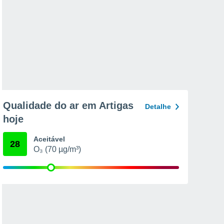
Qualidade do ar em Artigas
Detalhe
hoje
Aceitável
28
O₃ (70 µg/m³)