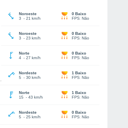
Noroeste
0 Baixo
3
-
21 km/h
FPS:
Não
Noroeste
0 Baixo
3
-
23 km/h
FPS:
Não
Norte
0 Baixo
4
-
27 km/h
FPS:
Não
Nordeste
1 Baixo
5
-
30 km/h
FPS:
Não
Norte
1 Baixo
15
-
43 km/h
FPS:
Não
Nordeste
0 Baixo
5
-
25 km/h
FPS:
Não