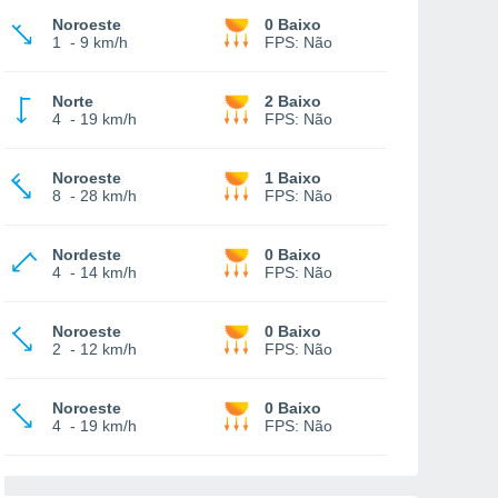
Noroeste
0 Baixo
1
-
9 km/h
FPS:
Não
Norte
2 Baixo
4
-
19 km/h
FPS:
Não
Noroeste
1 Baixo
8
-
28 km/h
FPS:
Não
Nordeste
0 Baixo
4
-
14 km/h
FPS:
Não
Noroeste
0 Baixo
2
-
12 km/h
FPS:
Não
Noroeste
0 Baixo
4
-
19 km/h
FPS:
Não