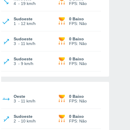
4
-
19 km/h
FPS:
Não
Sudoeste
0 Baixo
1
-
12 km/h
FPS:
Não
Sudoeste
0 Baixo
3
-
11 km/h
FPS:
Não
Sudoeste
0 Baixo
3
-
9 km/h
FPS:
Não
Oeste
0 Baixo
3
-
11 km/h
FPS:
Não
Sudoeste
0 Baixo
2
-
10 km/h
FPS:
Não