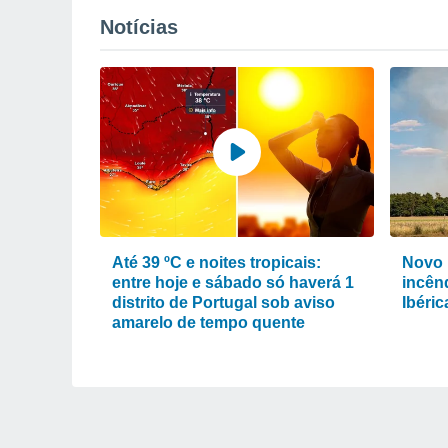
Notícias
Até 39 ºC e noites tropicais:
Novo 
entre hoje e sábado só haverá 1
incênd
distrito de Portugal sob aviso
Ibéri
amarelo de tempo quente