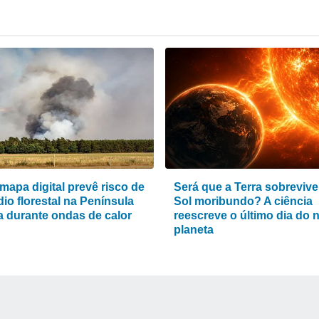
mapa digital prevê risco de
Será que a Terra sobrevive
io florestal na Península
Sol moribundo? A ciência
ca durante ondas de calor
reescreve o último dia do 
planeta