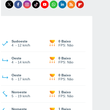
Sudoeste
0 Baixo
4
-
12 km/h
FPS:
Não
Oeste
0 Baixo
4
-
14 km/h
FPS:
Não
Oeste
0 Baixo
6
-
17 km/h
FPS:
Não
Noroeste
1 Baixo
5
-
19 km/h
FPS:
Não
Noroeste
1 Baixo