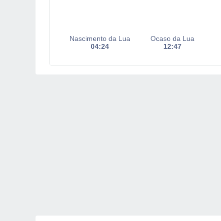
Nascimento da Lua
Ocaso da Lua
04:24
12:47