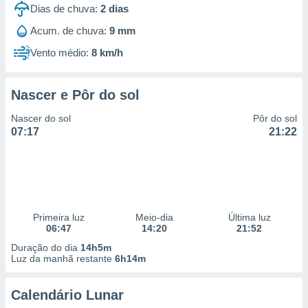
Dias de chuva:
2
dias
Acum. de chuva:
9 mm
Vento médio:
8 km/h
Nascer e Pôr do sol
Nascer do sol
Pôr do sol
07:17
21:22
Primeira luz
Meio-dia
Última luz
06:47
14:20
21:52
Duração do dia
14h5m
Luz da manhã restante
6h14m
Calendário Lunar