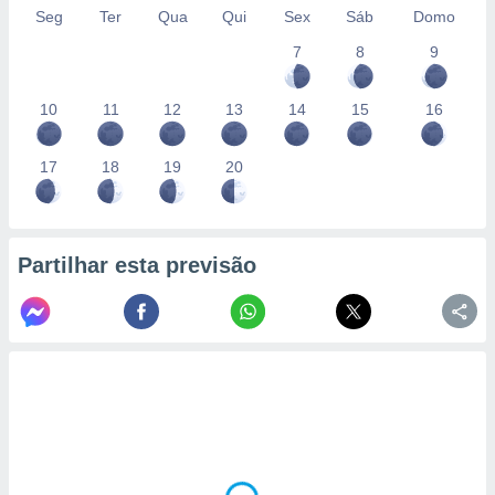
Seg
Ter
Qua
Qui
Sex
Sáb
Domo
7
8
9
10
11
12
13
14
15
16
17
18
19
20
Partilhar esta previsão