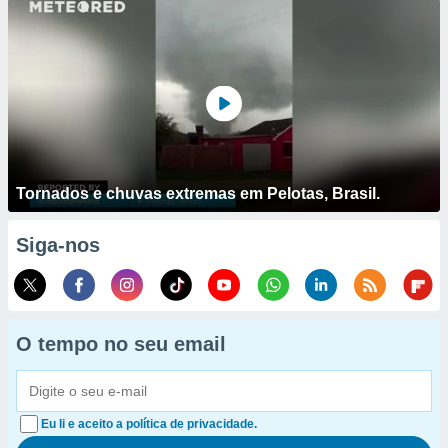
Tornados e chuvas extremas em Pelotas, Brasil.
Siga-nos
O tempo no seu email
Eu li e aceito a política de privacidade.