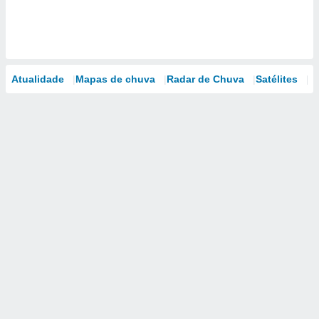
Atualidade
Mapas de chuva
Radar de Chuva
Satélites
M