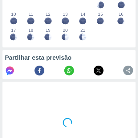
10
11
12
13
14
15
16
17
18
19
20
21
Partilhar esta previsão