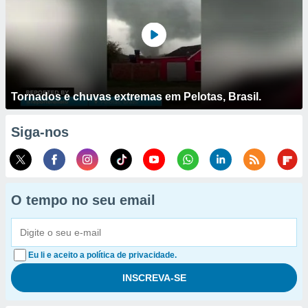
Tornados e chuvas extremas em Pelotas, Brasil.
Siga-nos
O tempo no seu email
Eu li e aceito a política de privacidade.