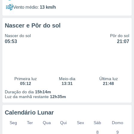
Vento médio:
13 km/h
Nascer e Pôr do sol
Nascer do sol
Pôr do sol
05:53
21:07
Primeira luz
Meio-dia
Última luz
05:12
13:31
21:48
Duração do dia
15h14m
Luz da manhã restante
12h35m
Calendário Lunar
Seg
Ter
Qua
Qui
Sex
Sáb
Domo
8
9