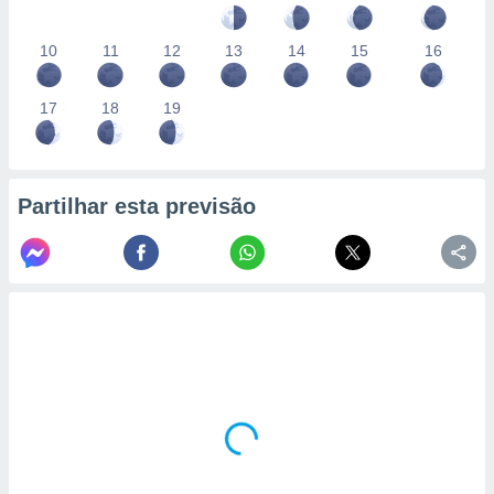
10
11
12
13
14
15
16
17
18
19
Partilhar esta previsão