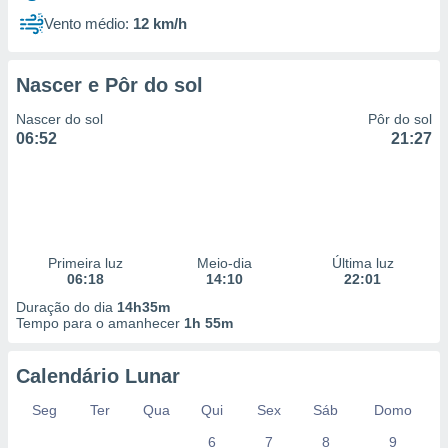
Vento médio:
12 km/h
Nascer e Pôr do sol
Nascer do sol
Pôr do sol
06:52
21:27
Primeira luz
Meio-dia
Última luz
06:18
14:10
22:01
Duração do dia
14h35m
Tempo para o amanhecer
1h 55m
Calendário Lunar
Seg
Ter
Qua
Qui
Sex
Sáb
Domo
6
7
8
9