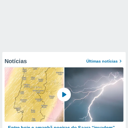
Notícias
Últimas notícias
Entre hoje e amanhã poeiras do Saara “invadem”