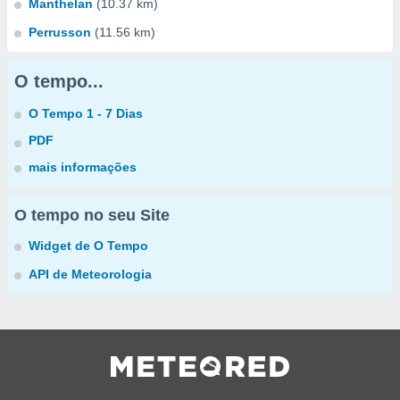
Manthelan
(10.37 km)
Perrusson
(11.56 km)
O tempo...
O Tempo 1 - 7 Dias
PDF
mais informações
O tempo no seu Site
Widget de O Tempo
API de Meteorologia