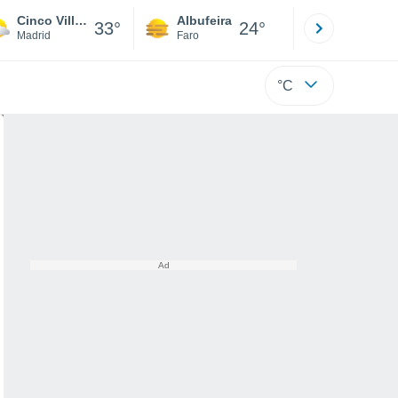
Cinco Villas
Albufeira
Lisboa
33°
24°
Madrid
Faro
Lisboa
°C