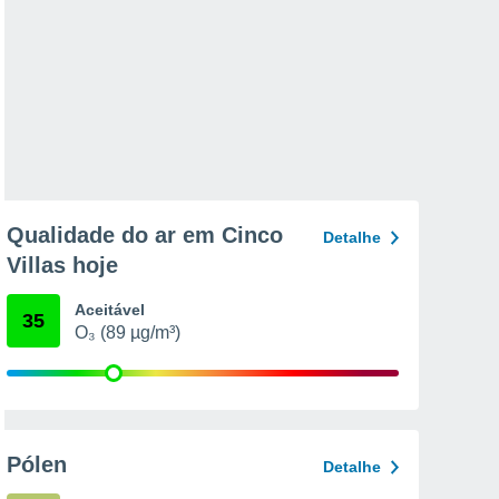
Qualidade do ar em Cinco
Detalhe
Villas hoje
Aceitável
35
O₃ (89 µg/m³)
Pólen
Detalhe