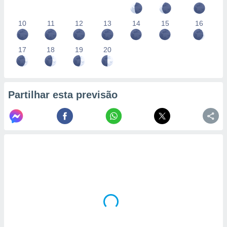
10
11
12
13
14
15
16
17
18
19
20
Partilhar esta previsão