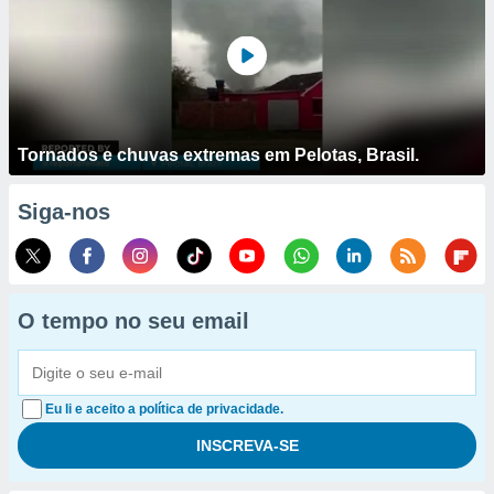
Tornados e chuvas extremas em Pelotas, Brasil.
Siga-nos
O tempo no seu email
Eu li e aceito a política de privacidade.