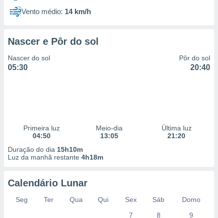
Vento médio:
14 km/h
Nascer e Pôr do sol
Nascer do sol
Pôr do sol
05:30
20:40
Primeira luz
Meio-dia
Última luz
04:50
13:05
21:20
Duração do dia
15h10m
Luz da manhã restante
4h18m
Calendário Lunar
Seg
Ter
Qua
Qui
Sex
Sáb
Domo
7
8
9