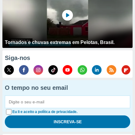
Tornados e chuvas extremas em Pelotas, Brasil.
Siga-nos
O tempo no seu email
Eu li e aceito a política de privacidade.