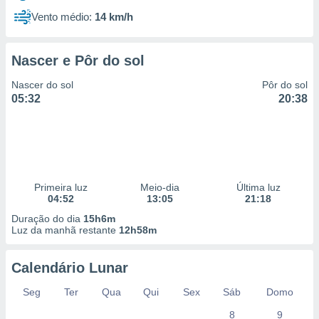
Vento médio:
14 km/h
Nascer e Pôr do sol
Nascer do sol
Pôr do sol
05:32
20:38
Primeira luz
Meio-dia
Última luz
04:52
13:05
21:18
Duração do dia
15h6m
Luz da manhã restante
12h58m
Calendário Lunar
Seg
Ter
Qua
Qui
Sex
Sáb
Domo
8
9