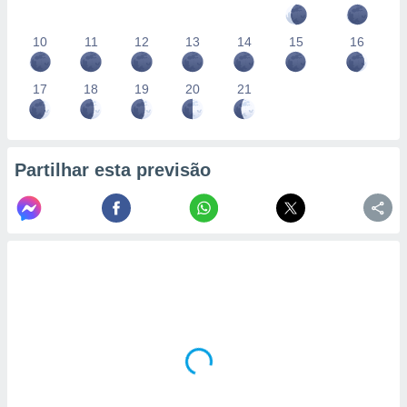
10
11
12
13
14
15
16
17
18
19
20
21
Partilhar esta previsão