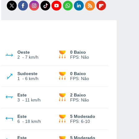
Oeste
0 Baixo
2
-
7 km/h
FPS:
Não
Sudoeste
0 Baixo
1
-
6 km/h
FPS:
Não
Este
2 Baixo
3
-
11 km/h
FPS:
Não
Este
5 Moderado
6
-
18 km/h
FPS:
6-10
Este
5 Moderado