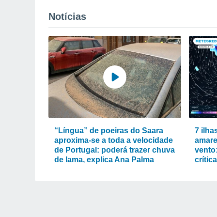
Notícias
“Língua” de poeiras do Saara
7 ilha
aproxima-se a toda a velocidade
amare
de Portugal: poderá trazer chuva
vento
de lama, explica Ana Palma
crític