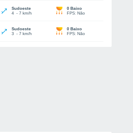
Sudoeste
0 Baixo
4
-
7 km/h
FPS:
Não
Sudoeste
0 Baixo
3
-
7 km/h
FPS:
Não