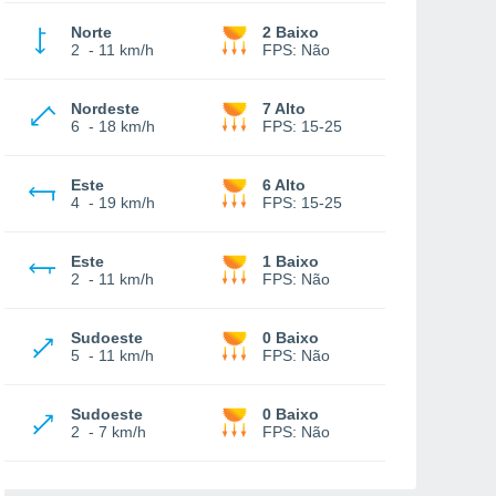
Norte
2 Baixo
2
-
11 km/h
FPS:
Não
Nordeste
7 Alto
6
-
18 km/h
FPS:
15-25
Este
6 Alto
4
-
19 km/h
FPS:
15-25
Este
1 Baixo
2
-
11 km/h
FPS:
Não
Sudoeste
0 Baixo
5
-
11 km/h
FPS:
Não
Sudoeste
0 Baixo
2
-
7 km/h
FPS:
Não