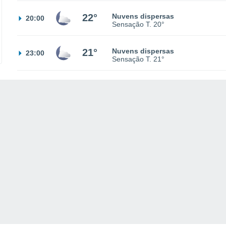
22°
Nuvens dispersas
20:00
Sensação T.
20°
21°
Nuvens dispersas
23:00
Sensação T.
21°