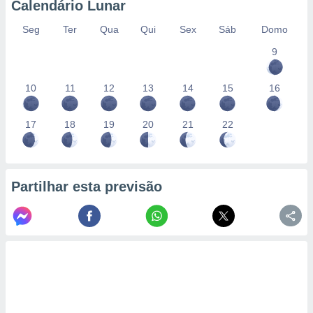
Calendário Lunar
Seg
Ter
Qua
Qui
Sex
Sáb
Domo
9
10
11
12
13
14
15
16
17
18
19
20
21
22
Partilhar esta previsão