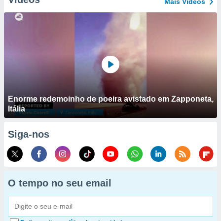
Mais Vídeos
Enorme redemoinho de poeira avistado em Zapponeta,
Itália
Siga-nos
O tempo no seu email