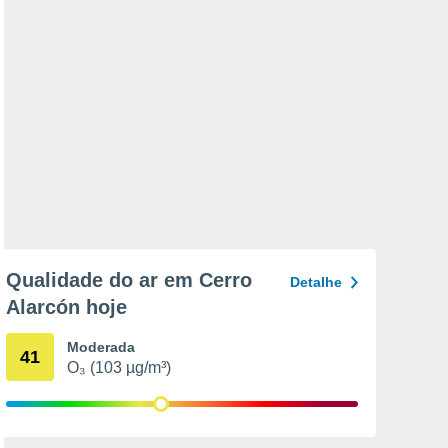
Qualidade do ar em Cerro
Detalhe
Alarcón hoje
Moderada
41
O₃ (103 µg/m³)