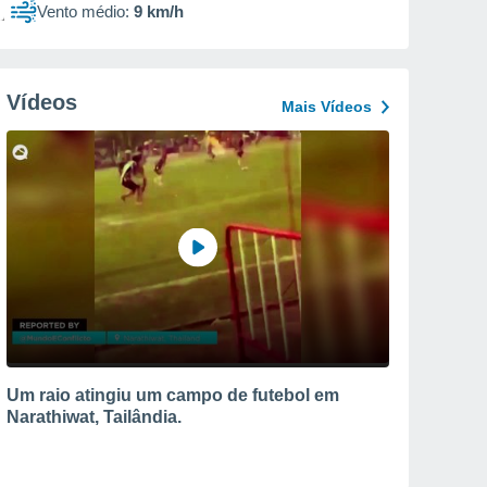
Vento médio:
9 km/h
Vídeos
Mais Vídeos
Um raio atingiu um campo de futebol em
Narathiwat, Tailândia.