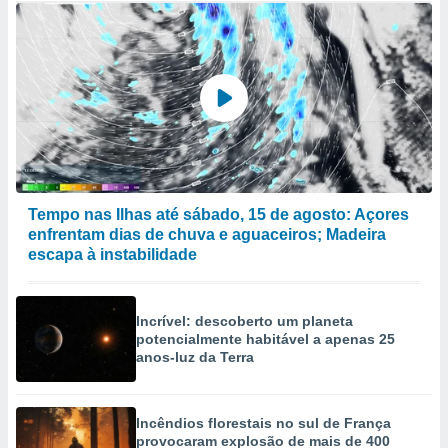
Tempo nas Ilhas até sábado, 15 de agosto: Açores
enfrentam dias de chuva e aguaceiros; Madeira
escapa à instabilidade
Incrível: descoberto um planeta
potencialmente habitável a apenas 25
anos-luz da Terra
Incêndios florestais no sul de França
provocaram explosão de mais de 400