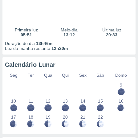
Primeira luz
Meio-dia
Última luz
05:51
13:12
20:33
Duração do dia
13h46m
Luz da manhã restante
12h20m
Calendário Lunar
Seg
Ter
Qua
Qui
Sex
Sáb
Domo
9
10
11
12
13
14
15
16
17
18
19
20
21
22