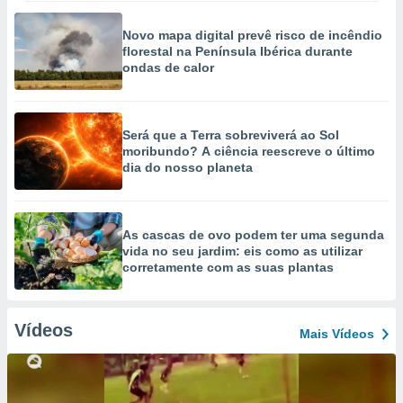
Novo mapa digital prevê risco de incêndio
florestal na Península Ibérica durante
ondas de calor
Será que a Terra sobreviverá ao Sol
moribundo? A ciência reescreve o último
dia do nosso planeta
As cascas de ovo podem ter uma segunda
vida no seu jardim: eis como as utilizar
corretamente com as suas plantas
Vídeos
Mais Vídeos