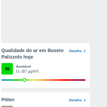
Qualidade do ar em Buseto
Detalhe
Palizzolo hoje
Aceitável
35
O₃ (87 µg/m³)
Pólen
Detalhe