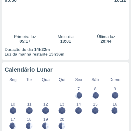
05:50
20:12
Primeira luz
Meio-dia
Última luz
05:17
13:01
20:44
Duração do dia
14h22m
Luz da manhã restante
13h36m
Calendário Lunar
Seg
Ter
Qua
Qui
Sex
Sáb
Domo
7
8
9
10
11
12
13
14
15
16
17
18
19
20