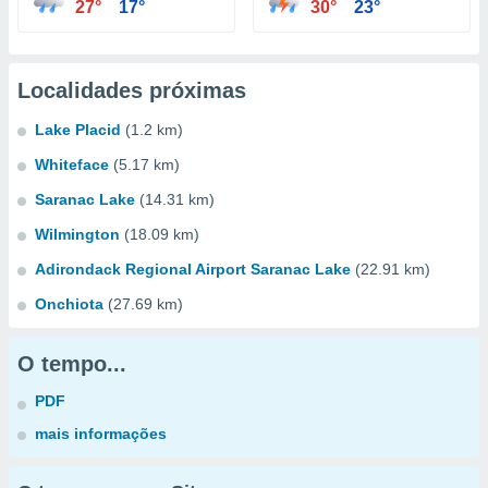
27°
17°
30°
23°
Localidades próximas
Lake Placid
(1.2 km)
Whiteface
(5.17 km)
Saranac Lake
(14.31 km)
Wilmington
(18.09 km)
Adirondack Regional Airport Saranac Lake
(22.91 km)
Onchiota
(27.69 km)
O tempo...
PDF
mais informações