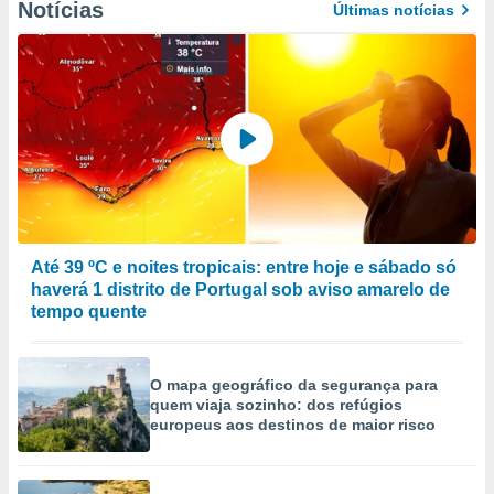
Notícias
Últimas notícias
Até 39 ºC e noites tropicais: entre hoje e sábado só
haverá 1 distrito de Portugal sob aviso amarelo de
tempo quente
O mapa geográfico da segurança para
quem viaja sozinho: dos refúgios
europeus aos destinos de maior risco