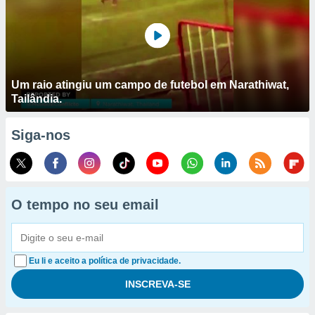
Um raio atingiu um campo de futebol em Narathiwat,
Tailândia.
Siga-nos
O tempo no seu email
Eu li e aceito a política de privacidade.