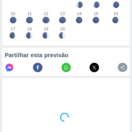
10
11
12
13
14
15
16
17
18
19
20
Partilhar esta previsão