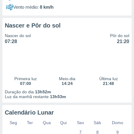
Vento médio:
8 km/h
Nascer e Pôr do sol
Nascer do sol
Pôr do sol
07:28
21:20
Primeira luz
Meio-dia
Última luz
07:00
14:24
21:48
Duração do dia
13h52m
Luz da manhã restante
13h53m
Calendário Lunar
Seg
Ter
Qua
Qui
Sex
Sáb
Domo
7
8
9