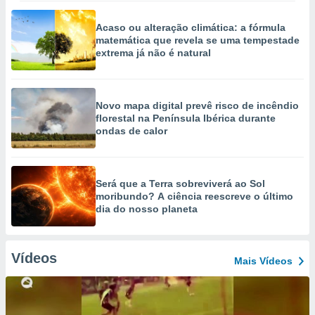
Acaso ou alteração climática: a fórmula
matemática que revela se uma tempestade
extrema já não é natural
Novo mapa digital prevê risco de incêndio
florestal na Península Ibérica durante
ondas de calor
Será que a Terra sobreviverá ao Sol
moribundo? A ciência reescreve o último
dia do nosso planeta
Vídeos
Mais Vídeos