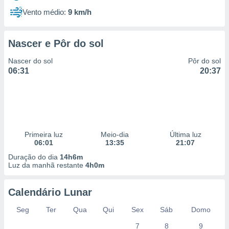
Vento médio:
9 km/h
Nascer e Pôr do sol
Nascer do sol
Pôr do sol
06:31
20:37
Primeira luz
Meio-dia
Última luz
06:01
13:35
21:07
Duração do dia
14h6m
Luz da manhã restante
4h0m
Calendário Lunar
Seg
Ter
Qua
Qui
Sex
Sáb
Domo
7
8
9