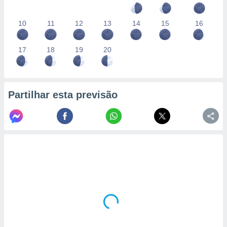
10
11
12
13
14
15
16
17
18
19
20
Partilhar esta previsão