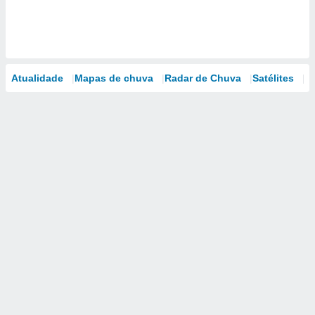
Atualidade
Mapas de chuva
Radar de Chuva
Satélites
M