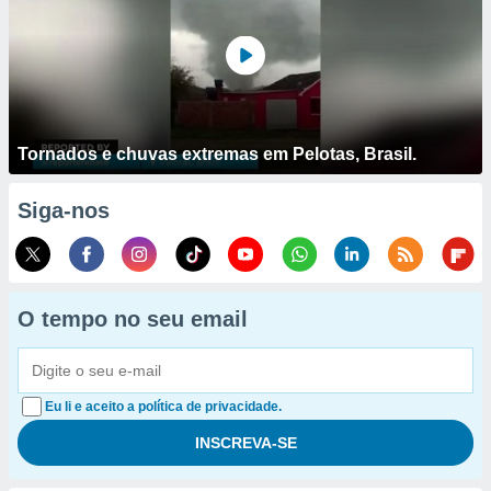
Tornados e chuvas extremas em Pelotas, Brasil.
Siga-nos
O tempo no seu email
Eu li e aceito a política de privacidade.