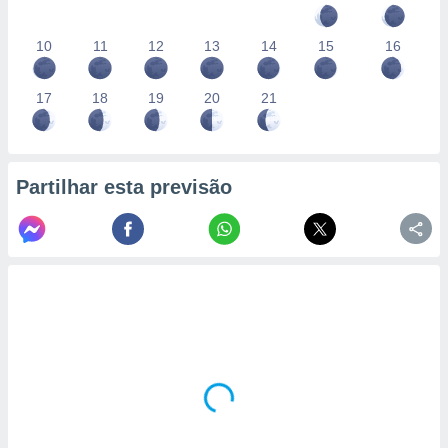
10
11
12
13
14
15
16
17
18
19
20
21
Partilhar esta previsão