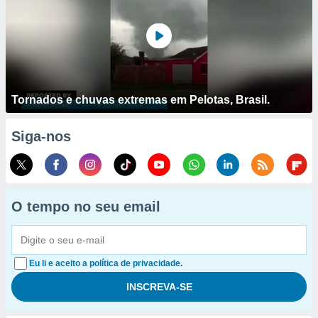
Tornados e chuvas extremas em Pelotas, Brasil.
Siga-nos
O tempo no seu email
Eu li e aceito a política de privacidade.