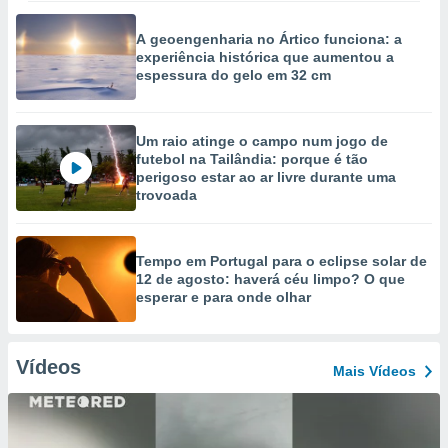
A geoengenharia no Ártico funciona: a
experiência histórica que aumentou a
espessura do gelo em 32 cm
Um raio atinge o campo num jogo de
futebol na Tailândia: porque é tão
perigoso estar ao ar livre durante uma
trovoada
Tempo em Portugal para o eclipse solar de
12 de agosto: haverá céu limpo? O que
esperar e para onde olhar
Vídeos
Mais Vídeos