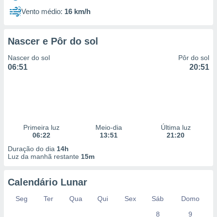
Vento médio:
16 km/h
Nascer e Pôr do sol
Nascer do sol
Pôr do sol
06:51
20:51
Primeira luz
Meio-dia
Última luz
06:22
13:51
21:20
Duração do dia
14h
Luz da manhã restante
15m
Calendário Lunar
Seg
Ter
Qua
Qui
Sex
Sáb
Domo
8
9